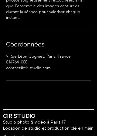
photos soigneusement retouchées, ainsi
que l’ensemble des images capturées
durant la séance pour valoriser chaque
instant.
Coordonnées
9 Rue Léon Cogniet, Paris, France
0147641000
contact@cir-studio.com
CIR STUDIO
Studio photo & vidéo à Paris 17
Location de studio et production clé en main