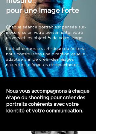
mesure
pour une image forte
Chaque séance portrait est pensée sur-
mesure selon votre personnalité, votre
univers et les objectifs de votre image.
Portrait corporate, artistique ou éditorial :
nous construisons une direction visuelle
adaptée afin de créer des images
naturelles, élégantes et impactantes.
Nous vous accompagnons à chaque
étape du shooting pour créer des
portraits cohérents avec votre
identité et votre communication.