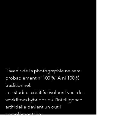
L’avenir de la photographie ne sera 
probablement ni 100 % IA ni 100 % 
traditionnel.
Les studios créatifs évoluent vers des 
workflows hybrides où l’intelligence 
artificielle devient un outil 
complémentaire :
préproduction
moodboards